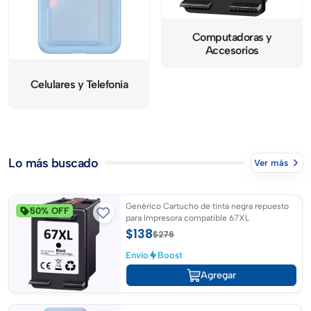
Computadoras y
Accesorios
Celulares y Telefonía
Lo más buscado
Ver más
Genérico Cartucho de tinta negra repuesto
50% OFF
para Impresora compatible 67XL
$138
$276
Envío
Boost
Agregar