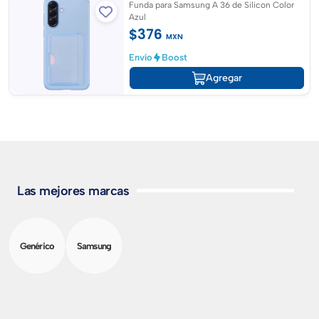
Funda para Samsung A 36 de Silicon Color
Azul
$376
MXN
Envío
Boost
Agregar
Las mejores marcas
Genérico
Samsung