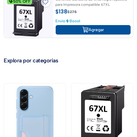
50% OFF
para Impresora compatible 67XL
$138
$276
Envío
Boost
Agregar
Explora por categorías